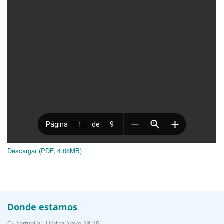
Descargar (PDF, 4.08MB)
Donde estamos
C/ Torruella i Urpina Nave Nº 15