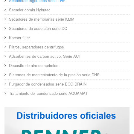
Secadores frigoríficos serie THP
Secador combi Hybritec
Secadores de membranas serie KMM
Secadores de adsorción serie DC
Kaeser filter
Filtros, separadores centrífugos
Adsorbentes de carbón activo. Serie ACT
Depósito de aire comprimido
Sistemas de mantenimiento de la presión serie DHS
Purgador de condensados serie ECO DRAIN
Tratamiento del condensado serie AQUAMAT