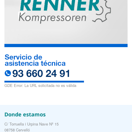
GDE Error: La URL solicitada no es válida
Donde estamos
C/ Torruella i Urpina Nave Nº 15
08758 Cervelló